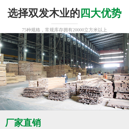
选择双发木业的
四大优势
75种规格，常规库存拥有20000立方米以上
厂家直销