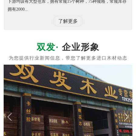
下游均设有大型仓库，拥有常规15个树种，75种规格，常规库存
拥有2000...
了解更多
企业形象