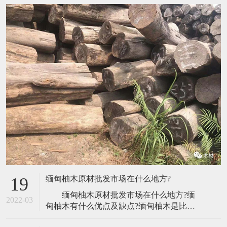
缅甸柚木原材批发市场在什么地方?
19
缅甸柚木原材批发市场在什么地方?缅
2022-03
甸柚木有什么优点及缺点?缅甸柚木是比较
珍贵的木材，被誉为“万木之王”，使用也是