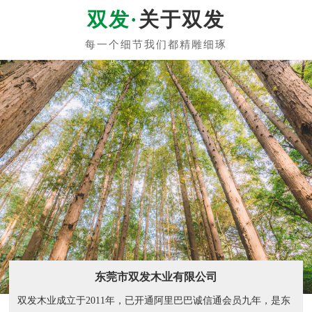
关于双发
东莞市双发木业有限公司
双发木业成立于2011年，已开通阿里巴巴诚信通会员九年，是东