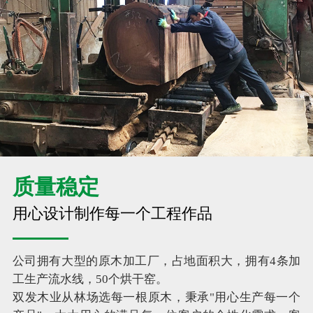
质量稳定
用心设计制作每一个工程作品
公司拥有大型的原木加工厂，占地面积大，拥有4条加
工生产流水线，50个烘干窑。
双发木业从林场选每一根原木，秉承"用心生产每一个