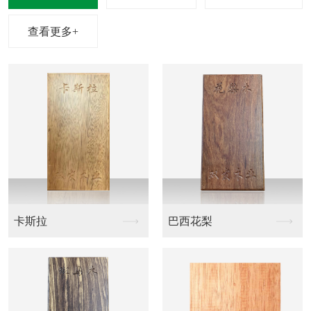
查看更多+
卡斯拉
巴西花梨