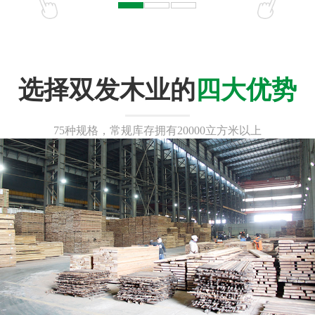
选择双发木业的
四大优势
75种规格，常规库存拥有20000立方米以上