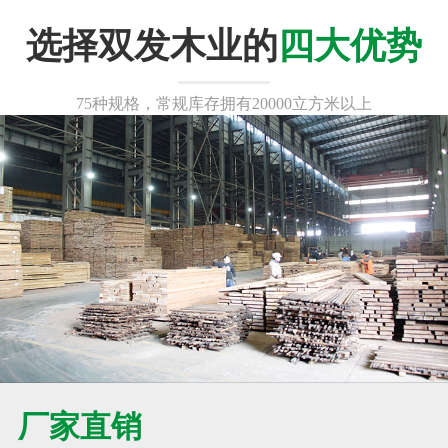
选择双发木业的
四大优势
75种规格，常规库存拥有20000立方米以上
厂家直销