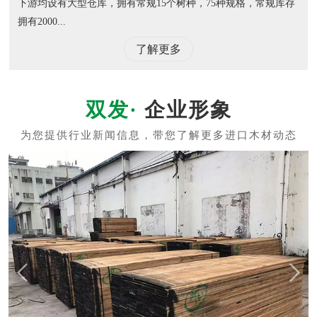
下游均设有大型仓库，拥有常规15个树种，75种规格，常规库存
拥有2000...
了解更多
企业形象