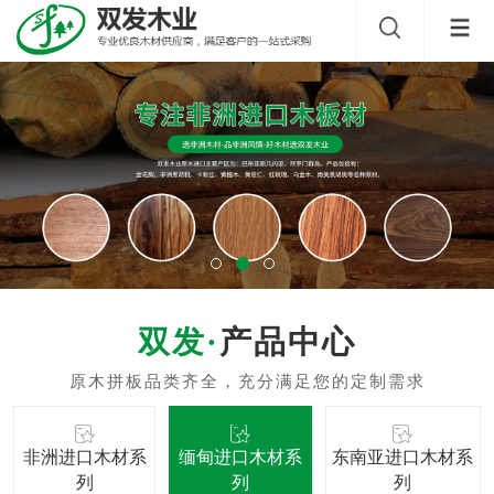
产品中心
非洲进口木材系
缅甸进口木材系
东南亚进口木材系
列
列
列