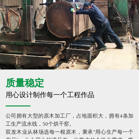
质量稳定
用心设计制作每一个工程作品
公司拥有大型的原木加工厂，占地面积大，拥有4条加
工生产流水线，50个烘干窑。
双发木业从林场选每一根原木，秉承"用心生产每一个