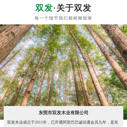
关于双发
东莞市双发木业有限公司
双发木业成立于2011年，已开通阿里巴巴诚信通会员九年，是东