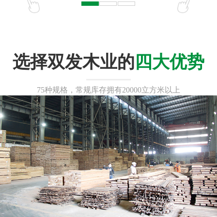
选择双发木业的
四大优势
75种规格，常规库存拥有20000立方米以上