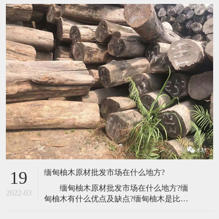
缅甸柚木原材批发市场在什么地方?
19
缅甸柚木原材批发市场在什么地方?缅
2022-03
甸柚木有什么优点及缺点?缅甸柚木是比较
珍贵的木材，被誉为“万木之王”，使用也是