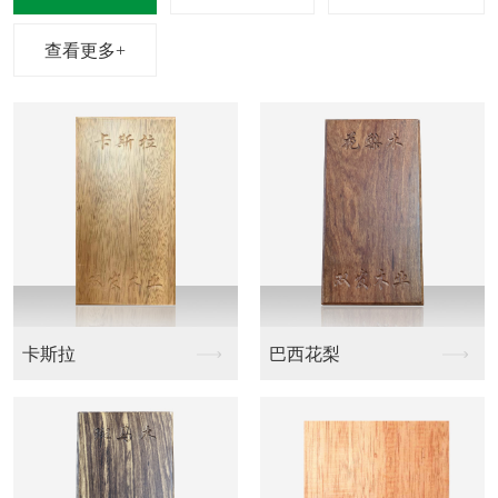
查看更多+
卡斯拉
巴西花梨