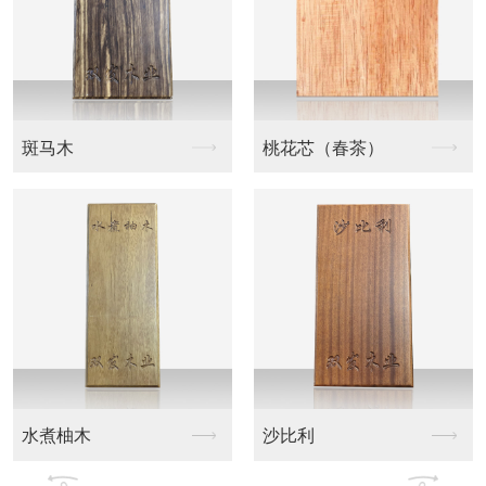
斑马木
桃花芯（春茶）
水煮柚木
沙比利