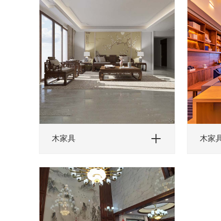
木家具
木家