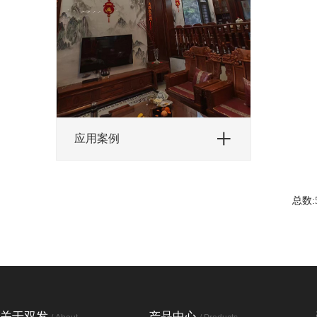
应用案例
总数:5
关于双发
产品中心