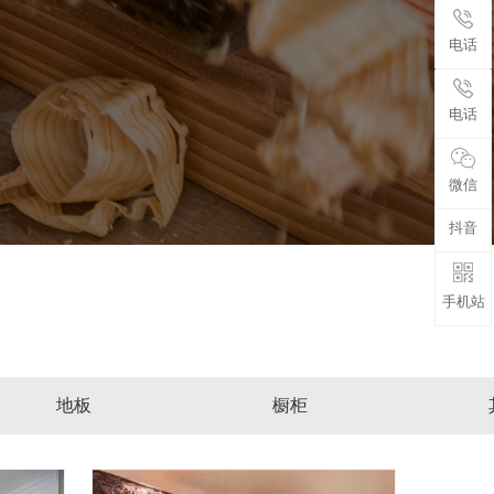
电话
电话
微信
抖音
手机站
地板
橱柜