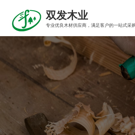
双发木业
专业优良木材供应商，满足客户的一站式采