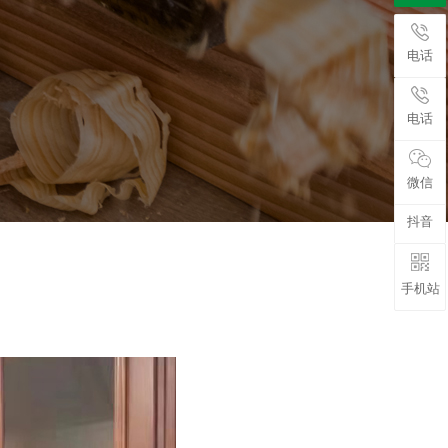
电话
电话
微信
抖音
手机站